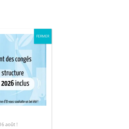
iale
Mon compte
FERMER
sur-Yon
bre arménien
16 août !