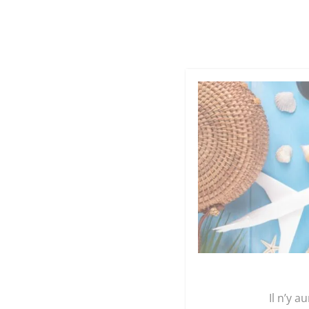
Cookies management panel
Qu
GRAINE 
Accueil
/
Légumes et plants
/
Mon panier de l
Il n’y a