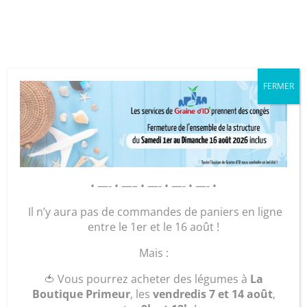
Cookies management panel
FERMER
GRAINE D’ID – Régie de Quartiers
de la Roche-sur-Yon
AGIR POUR ET AVEC LES
HABITANTS
• —- • —– • —- • —- • —- •
Il n’y aura pas de commandes de paniers en ligne
La
entre le 1er et le 16 août !
Mais :
Conciergerie
🍅 Vous pourrez acheter des légumes à
La
Mobile :
Boutique Primeur
, les
vendredis 7 et 14 août
,