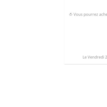
🍅 Vous pourrez ach
Le Vendredi 
Enfants